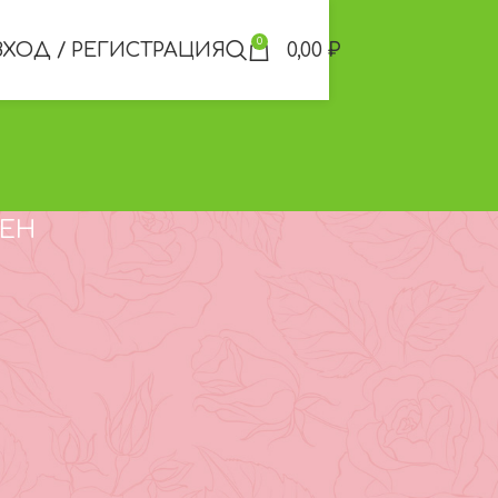
0
ВХОД / РЕГИСТРАЦИЯ
0,00
₽
НЕН