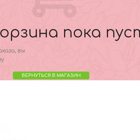
орзина пока пус
каза, вы
ну
ВЕРНУТЬСЯ В МАГАЗИН