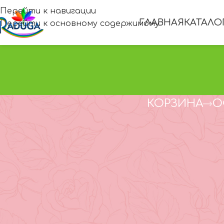
Перейти к навигации
ГЛАВНАЯ
КАТАЛО
Перейти к основному содержимому
КОРЗИНА
О